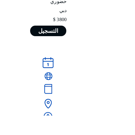
حضوري
دبي
3800 $
التسجيل
البروشور