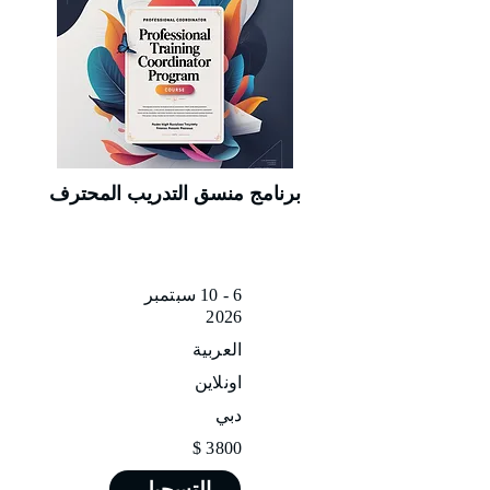
برنامج منسق التدريب المحترف
6 - 10 سبتمبر
2026
العربية
اونلاين
دبي
3800 $
التسجيل