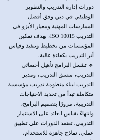
دورات إدارة التدريب والتطوير
الوظيفي في دبي وفق أفضل
الممارسات المهنية ومعيار الأيزو في
التدريب ISO 10015، بهدف تمكين
المؤسسات من تخطيط وتنفيذ وقياس
أثر التدريب بكفاءة عالية.
🔹 تشمل البرامج تأهيل أخصائي
التدريب، منسق التدريب، ومدير
التدريب لبناء منظومة تدريب مؤسسية
متكاملة تبدأ من تحديد الاحتياجات
التدريبية، مرورًا بتصميم البرامج،
وانتهاءً بقياس العائد على الاستثمار
التدريبي. تعتمد الدورات على تطبيق
عملي، نماذج جاهزة للاستخدام،