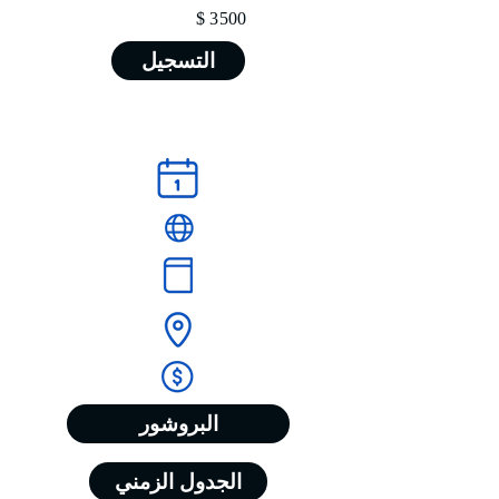
3500 $
التسجيل
البروشور
الجدول الزمني