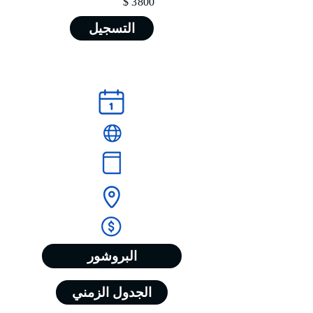
3800 $
التسجيل
البروشور
الجدول الزمني