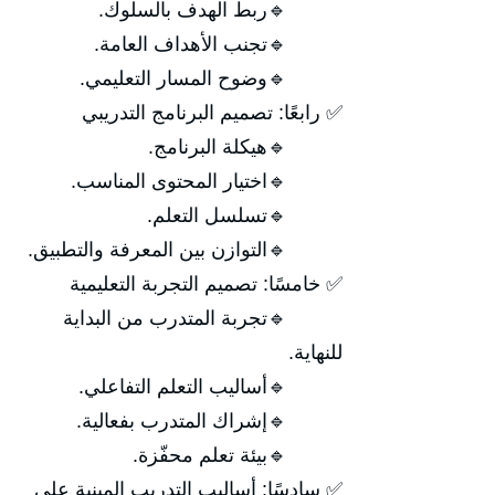
🔹ربط الهدف بالسلوك.
🔹تجنب الأهداف العامة.
🔹وضوح المسار التعليمي.
✅ رابعًا: تصميم البرنامج التدريبي
🔹هيكلة البرنامج.
🔹اختيار المحتوى المناسب.
🔹تسلسل التعلم.
🔹التوازن بين المعرفة والتطبيق.
✅ خامسًا: تصميم التجربة التعليمية
🔹تجربة المتدرب من البداية
للنهاية.
🔹أساليب التعلم التفاعلي.
🔹إشراك المتدرب بفعالية.
🔹بيئة تعلم محفّزة.
✅ سادسًا: أساليب التدريب المبنية على