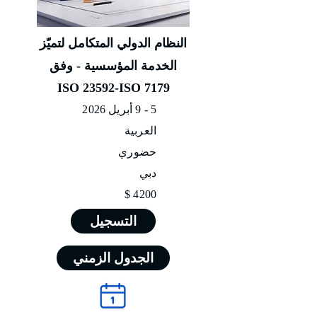
النظام الدولي المتكامل لتميّز
الخدمة المؤسسية - وفق
ISO 23592-ISO 7179
5 - 9 أبريل 2026
العربية
حضوري
دبي
4200 $
التسجيل
الجدول الزمني