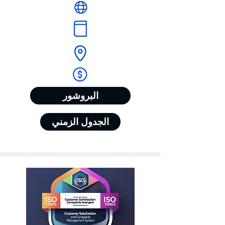
البروشور
الجدول الزمني