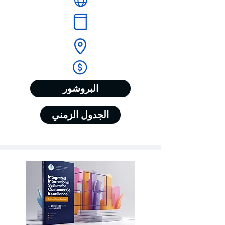
البروشور
الجدول الزمني