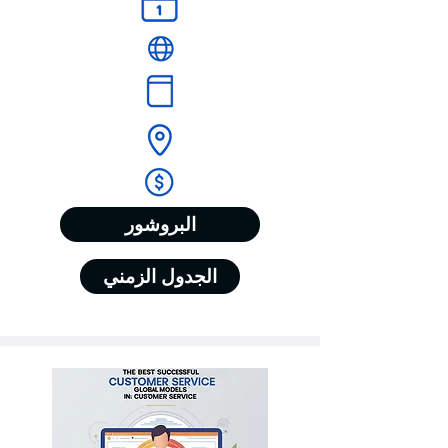
البروشور
الجدول الزمني