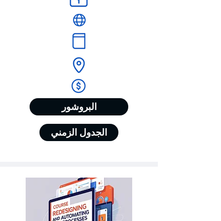
البروشور
الجدول الزمني