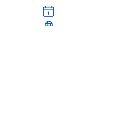
البروشور
الجدول الزمني