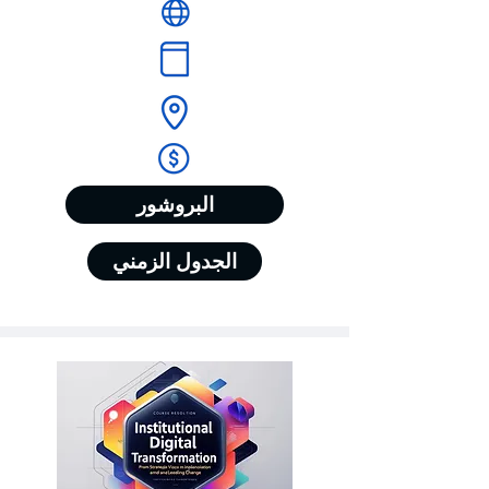
البروشور
الجدول الزمني