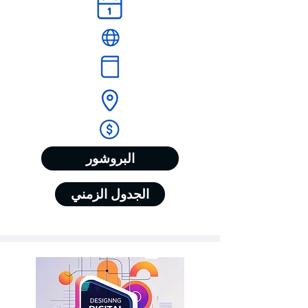
البروشور
الجدول الزمني