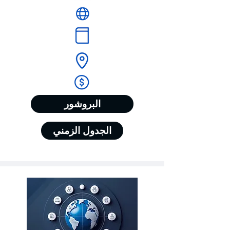
البروشور
الجدول الزمني