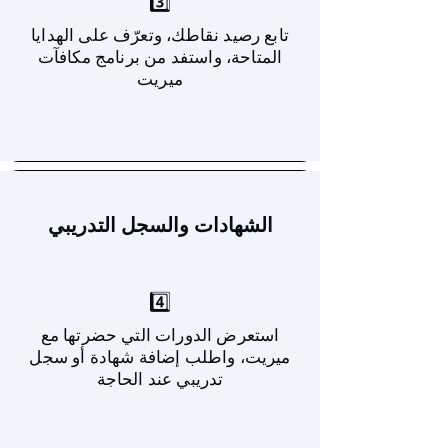
3️⃣
تابع رصيد نقاطك، وتعرّف على الهدايا
المتاحة، واستفد من برنامج مكافآت
ميريت
الشهادات والسجل التدريبي
4️⃣
استعرض الدورات التي حضرتها مع
ميريت، واطلب إضافة شهادة أو سجل
تدريبي عند الحاجة