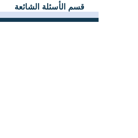
قسم الأسئلة الشائعة
الأسئلة الشائعة
قبل تحميل التطبيق، يمكنك الاطلاع على
إجابات سريعة لأهم الأسئلة المتعلقة
باستخدام تطبيق ميريت.
تطبيق ميريت الرقمي
هل تطبيق ميريت مجاني؟
نعم، تطبيق ميريت متاح للتحميل مجانًا.
هل أحتاج إلى حساب؟