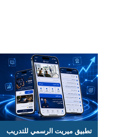
تطبيق ميريت الرسمي للتدريب