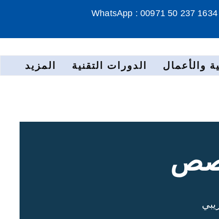
WhatsApp : 00971 50 237 1634
ة والأعمال
الدورات التقنية
المزيد
خصص
يبي