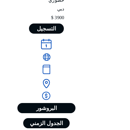
حضوري
دبي
3900 $
التسجيل
البروشور
الجدول الزمني