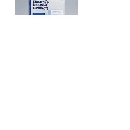
الاستراتيجية العملية في إعداد
وإدارة العقود المؤسسية
24 - 28 مايو 2026
العربية
حضوري
دبي
3800 $
التسجيل