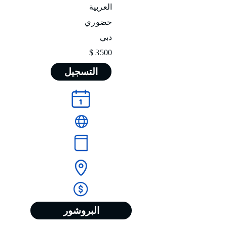
العربية
حضوري
دبي
3500 $
التسجيل
البروشور