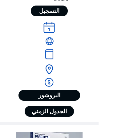
التسجيل
البروشور
الجدول الزمني