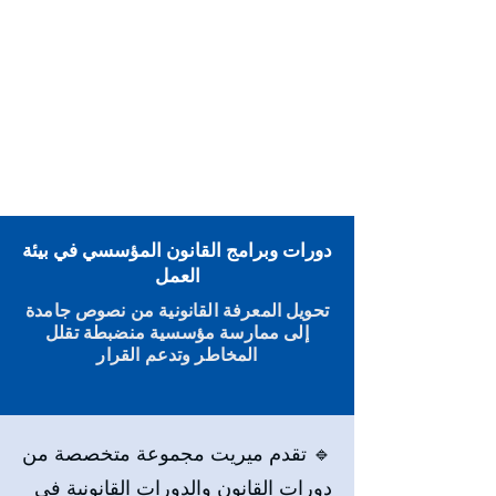
دورات وبرامج القانون المؤسسي في بيئة
العمل
تحويل المعرفة القانونية من نصوص جامدة
إلى ممارسة مؤسسية منضبطة تقلل
المخاطر وتدعم القرار
🔹 تقدم ميريت مجموعة متخصصة من
دورات القانون والدورات القانونية في