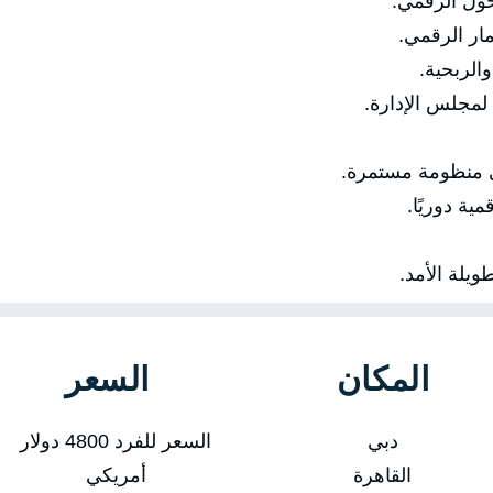
ل الرقمي.
ر الرقمي.
لربحية.
مجلس الإدارة.
منظومة مستمرة.
ة دوريًا.
لة الأمد.
المكان
السعر
دبي
السعر للفرد 4800 دولار
القاهرة
أمريكي