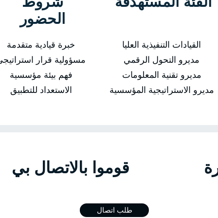
الفئة المستهدفة
شروط
الحضور
القيادات التنفيذية العليا
خبرة قيادية متقدمة
مديرو التحول الرقمي
مسؤولية قرار استراتيجي
مديرو تقنية المعلومات
فهم بيئة مؤسسية
مديرو الاستراتيجية المؤسسية
الاستعداد للتطبيق
الدورة قوموا بالاتص
طلب اتصال