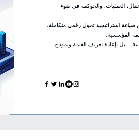
عمال، العمليات، والحوكمة في ضوء
من صياغة استراتيجية تحول رقمي متكاملة،
لقيمة المؤسسية.
قنية… بل بإعادة تعريف القيمة ونموذج