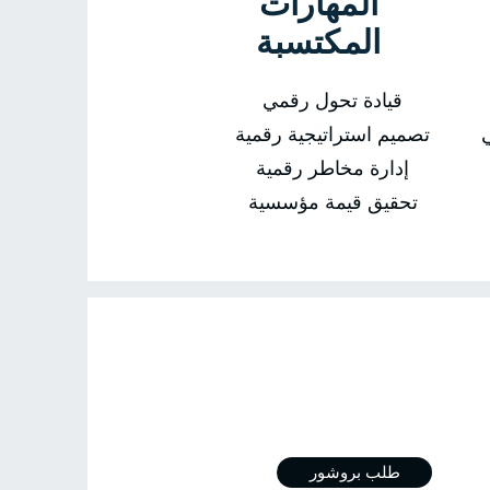
المهارات
المكتسبة
قيادة تحول رقمي
تصميم استراتيجية رقمية
إدارة مخاطر رقمية
تحقيق قيمة مؤسسية
ال بي
طلب بروشور