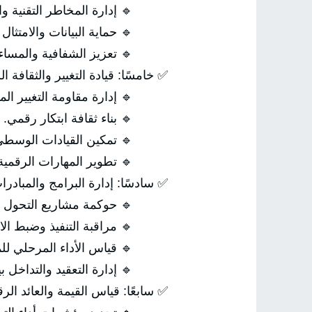
🔹 إدارة المخاطر التقنية والا
🔹 حماية البيانات والامتثال 
🔹 تعزيز الشفافية والمساءلة
✅ خامسًا: قيادة التغيير والثقافة ال
🔹 إدارة مقاومة التغيير ال
🔹 بناء ثقافة ابتكار رقمي.
🔹 تمكين القيادات الوسطى 
🔹 تطوير المهارات الرقمية 
✅ سادسًا: إدارة البرامج والمبادرا
🔹 حوكمة مشاريع التحول ال
🔹 مراقبة التنفيذ وضبط الان
🔹 قياس الأداء المرحلي للمب
🔹 إدارة التعقيد والتداخل بين
✅ سابعًا: قياس القيمة والعائد الر