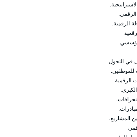
ستراتيجية.
الرقمي.
 الرقمية.
رقمية
مؤسسي.
في التحول.
للموظفين.
ت الرقمية
كبرى.
حرافات.
ادرات.
 المشاريع.
قمي