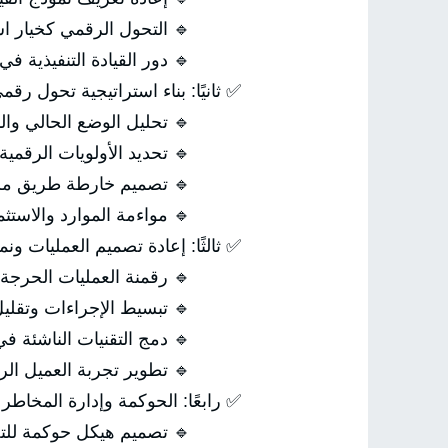
🔹 التحول الرقمي كخيار است
🔹 دور القيادة التنفيذية في ت
✅ ثانيًا: بناء استراتيجية تحول ر
🔹 تحليل الوضع الحالي والن
🔹 تحديد الأولويات الرقمية وف
🔹 تصميم خارطة طريق مرحلي
🔹 مواءمة الموارد والاستثمار
✅ ثالثًا: إعادة تصميم العمليات ون
🔹 رقمنة العمليات الحرجة.
🔹 تبسيط الإجراءات وتقليل ا
🔹 دمج التقنيات الناشئة في 
🔹 تطوير تجربة العميل الرق
✅ رابعًا: الحوكمة وإدارة المخاطر 
🔹 تصميم هيكل حوكمة للتحو