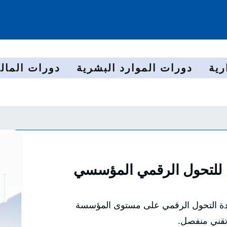
رية
دورات الموارد البشرية
دورات المالي
دم للتحول الرقمي المؤسسي
يادة التحول الرقمي على مستوى المؤسسة
قني منفصل.