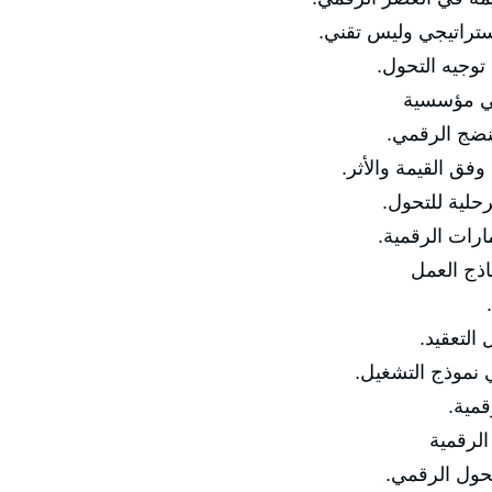
راتيجي وليس تقني.
وجيه التحول.
قمي مؤسسية
ضج الرقمي.
ق القيمة والأثر.
ة للتحول.
ات الرقمية.
ماذج العمل
لتعقيد.
نموذج التشغيل.
مية.
الرقمية
ل الرقمي.