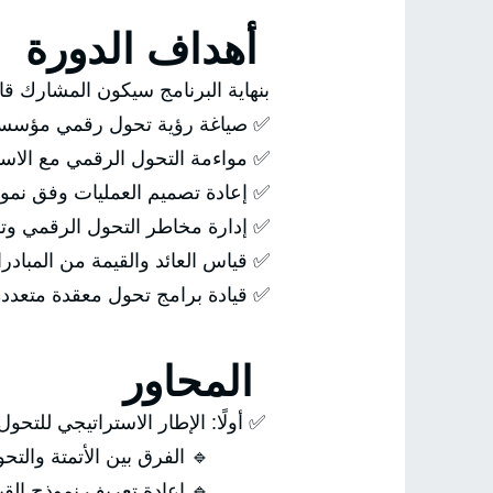
أهداف الدورة
بنهاية البرنامج سيكون المشارك قاد
✅ صياغة رؤية تحول رقمي مؤسسية
✅ مواءمة التحول الرقمي مع الاستر
✅ إعادة تصميم العمليات وفق نمو
✅ إدارة مخاطر التحول الرقمي وتقل
✅ قياس العائد والقيمة من المبادرا
✅ قيادة برامج تحول معقدة متعددة
المحاور
✅ أولًا: الإطار الاستراتيجي للتحو
🔹 الفرق بين الأتمتة والتحول
🔹 إعادة تعريف نموذج القيمة