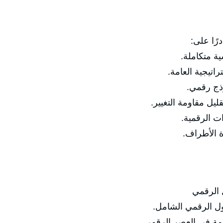
رًا على:
 متكاملة.
اتيجية العامة.
ذج رقمي.
يل مقاومة التغيير.
ت الرقمية.
 الأطراف.
ل الرقمي
 الرقمي الشامل.
 في العصر الرقمي.