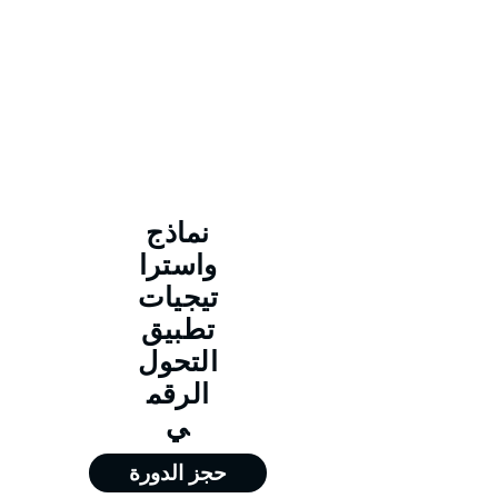
نماذج
واسترا
تيجيات
تطبيق
التحول
الرقم
ي
حجز الدورة