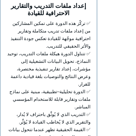
إعداد ملفات التدريب والتقارير
الاحترافية للقيادة
✅ تركّز هذه الدورة على تمكين المشاركين
من إعداد ملفات تدريب متكاملة وتقارير
احترافية موجّهة للقيادة تعكس جودة التنفيذ
والأثر الحقيقي للتدريب.
✅ تتناول الدورة هيكلة ملفات التدريب، توحيد
النماذج، تحويل البيانات التشغيلية إلى
مؤشرات، إعداد تقارير تنفيذية مختصرة،
وعرض النتائج والتوصيات بلغة قيادية داعمة
للقرار.
✅ الدورة تحليلية–تطبيقية، مبنية على نماذج
ملفات وتقارير قابلة للاستخدام المؤسسي
المباشر.
✅ التدريب الذي لا يُوثَّق باحتراف لا يُدار،
والتقرير الذي لا يُخاطب القيادة لا يُؤثِّر.
✅ القيمة الحقيقية تظهر عندما تتحول بيانات