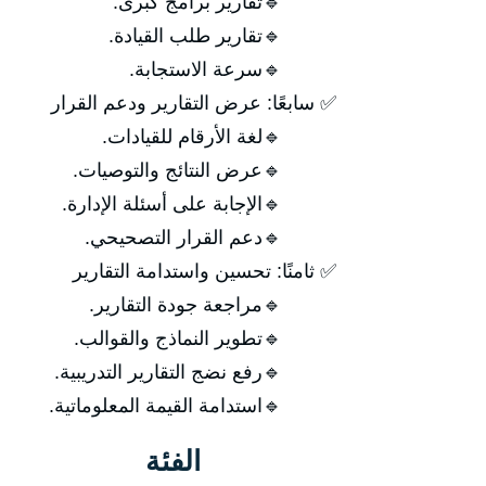
🔹تقارير برامج كبرى.
🔹تقارير طلب القيادة.
🔹سرعة الاستجابة.
✅ سابعًا: عرض التقارير ودعم القرار
🔹لغة الأرقام للقيادات.
🔹عرض النتائج والتوصيات.
🔹الإجابة على أسئلة الإدارة.
🔹دعم القرار التصحيحي.
✅ ثامنًا: تحسين واستدامة التقارير
🔹مراجعة جودة التقارير.
🔹تطوير النماذج والقوالب.
🔹رفع نضج التقارير التدريبية.
🔹استدامة القيمة المعلوماتية.
الفئة