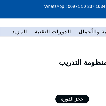
WhatsApp : 00971 50 237 1634
ة والأعمال
الدورات التقنية
المزيد
منظومة التدريب
حجز الدورة