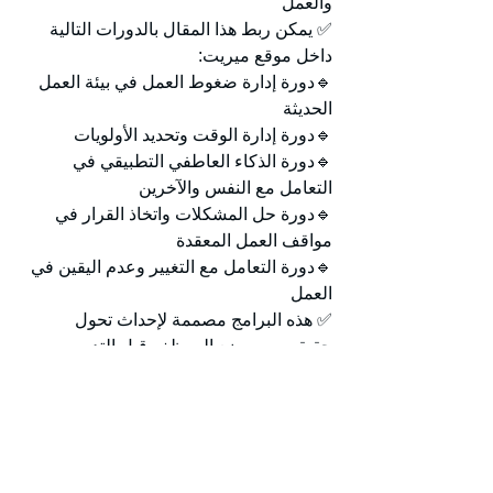
والعمل
✅ يمكن ربط هذا المقال بالدورات التالية 
داخل موقع ميريت:
🔹دورة إدارة ضغوط العمل في بيئة العمل 
الحديثة
🔹دورة إدارة الوقت وتحديد الأولويات
🔹دورة الذكاء العاطفي التطبيقي في 
التعامل مع النفس والآخرين
🔹دورة حل المشكلات واتخاذ القرار في 
مواقف العمل المعقدة
🔹دورة التعامل مع التغيير وعدم اليقين في 
العمل
✅ هذه البرامج مصممة لإحداث تحول 
حقيقي بين وضع الموظف قبل التدريب 
وبعده.
الأسئلة الشائعة حول إدارة 
ضغوط العمل (FAQ)
✅ ما أفضل طريقة للتعامل مع ضغط 