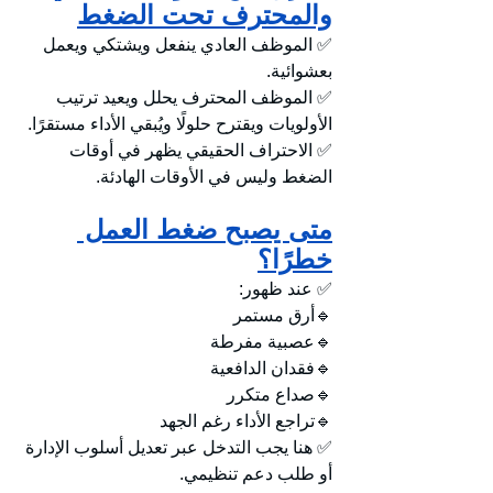
والمحترف تحت الضغط
✅ الموظف العادي ينفعل ويشتكي ويعمل 
بعشوائية.
✅ الموظف المحترف يحلل ويعيد ترتيب 
الأولويات ويقترح حلولًا ويُبقي الأداء مستقرًا.
✅ الاحتراف الحقيقي يظهر في أوقات 
الضغط وليس في الأوقات الهادئة.
متى يصبح ضغط العمل 
خطرًا؟
✅ عند ظهور:
🔹أرق مستمر
🔹عصبية مفرطة
🔹فقدان الدافعية
🔹صداع متكرر
🔹تراجع الأداء رغم الجهد
✅ هنا يجب التدخل عبر تعديل أسلوب الإدارة 
أو طلب دعم تنظيمي.