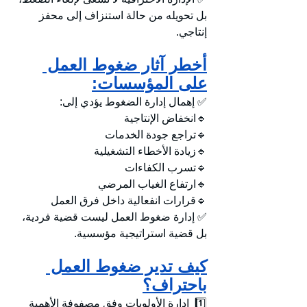
بل تحويله من حالة استنزاف إلى محفز 
إنتاجي.
أخطر آثار ضغوط العمل 
على المؤسسات:
✅ إهمال إدارة الضغوط يؤدي إلى:
🔹انخفاض الإنتاجية
🔹تراجع جودة الخدمات
🔹زيادة الأخطاء التشغيلية
🔹تسرب الكفاءات
🔹ارتفاع الغياب المرضي
🔹قرارات انفعالية داخل فرق العمل
✅ إدارة ضغوط العمل ليست قضية فردية، 
بل قضية استراتيجية مؤسسية.
كيف تدير ضغوط العمل 
باحتراف؟
1️⃣  إدارة الأولويات وفق مصفوفة الأهمية