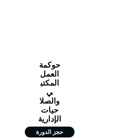
حوكمة
العمل
المكتب
ي
والصلا
حيات
الإدارية
حجز الدورة