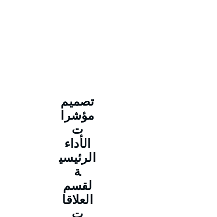
تصميم
مؤشرا
ت
الأداء
الرئيسي
ة
لقسم
العلاقا
ت