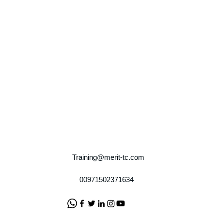
Training@merit-tc.com
00971502371634