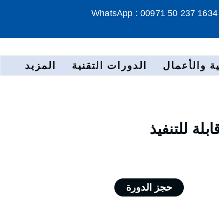
WhatsApp : 00971 50 237 1634
ة والأعمال
الدورات التقنية
المزيد
لة للتنفيذ
حجز الدورة