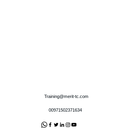
Training@merit-tc.com
00971502371634