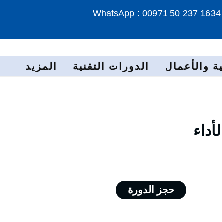
WhatsApp : 00971 50 237 1634
ة والأعمال
الدورات التقنية
المزيد
أداء
حجز الدورة