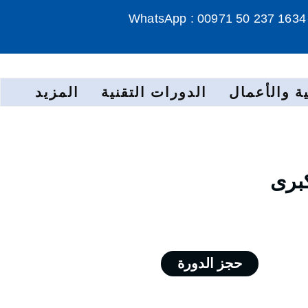
WhatsApp : 00971 50 237 1634
ة والأعمال
الدورات التقنية
المزيد
كبرى
حجز الدورة