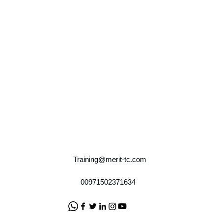
Training@merit-tc.com
00971502371634