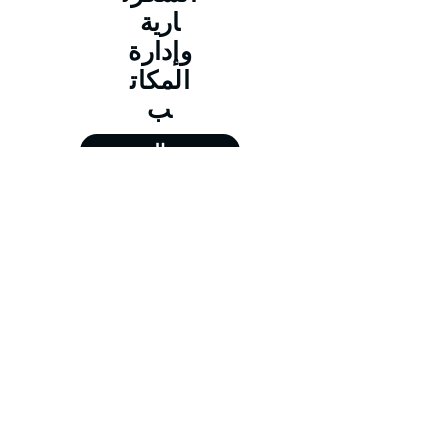
ارية
وإدارة
المكات
ب
حجز الدورة
من 11/01/2026 إلى 15/01/2026
من 12/04/2026 إلى 16/04/2026
من 12/07/2026 إلى 16/07/2026
من 11/10/2026 إلى 15/10/2026
Training@merit-tc.com
00971502371634