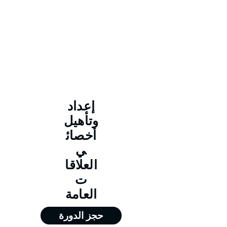
إعداد
وتأهيل
أخصائ
ي
العلاقا
ت
العامة
حجز الدورة