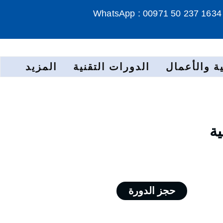
WhatsApp : 00971 50 237 1634
ة والأعمال
الدورات التقنية
المزيد
ية
حجز الدورة