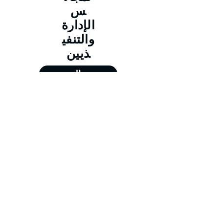
س
الإدارة
والتنفي
ذيين
حجز الدورة
من 11/01/2026 إلى 15/01/2026
من 12/04/2026 إلى 16/04/2026
من 12/07/2026 إلى 16/07/2026
من 18/10/2026 إلى 22/10/2026
Training@merit-tc.com
00971502371634