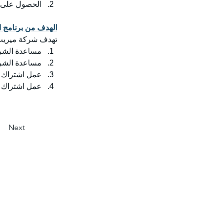
الحصول على خ
الهدف من برنامج ا
تهدف شركة ميريت 
مساعدة الشرك
مساعدة الشركا
عمل اشتراك م
عمل اشتراك م
Next