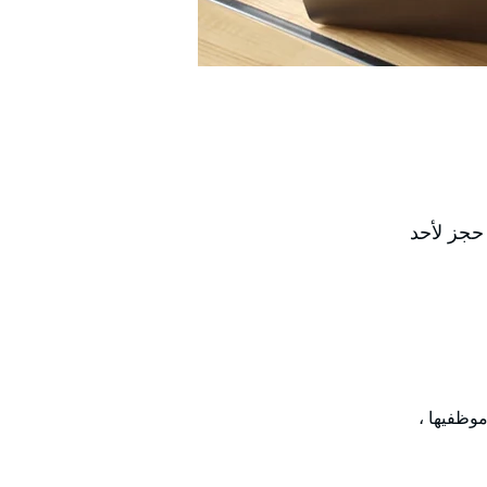
حجز لأحد
وظفيها ، 