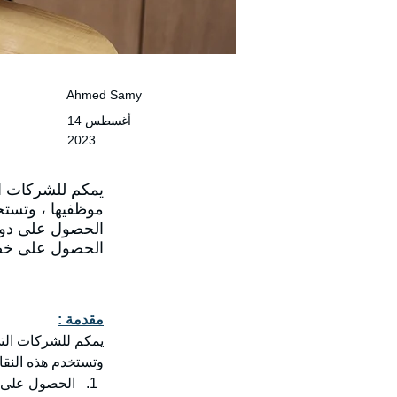
Ahmed Samy
14 أغسطس
2023
يمكم للشركات ال
موظفيها ، وتستخ
الحصول على دور
الحصول على خصو
مقدمة :
يمكم للشركات التي
وتستخدم هذه النقا
الحصول على د