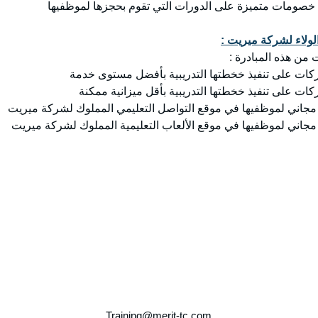
صومات متميزة على الدورات التي تقوم بحجزها لموظفيها 
لولاء لشركة ميريت :
من هذه المبادرة :
ات على تنفيذ خخطتها التدريبية بأفضل مستوى خدمة 
ت على تنفيذ خخطتها التدريبية بأقل ميزانية ممكنة 
جاني لموظفيها في موقع التواصل التعليمي المملوك لشركة ميريت 
جاني لموظفيها في موقع الألعاب التعليمية المملوك لشركة ميريت
Training@merit-tc.com