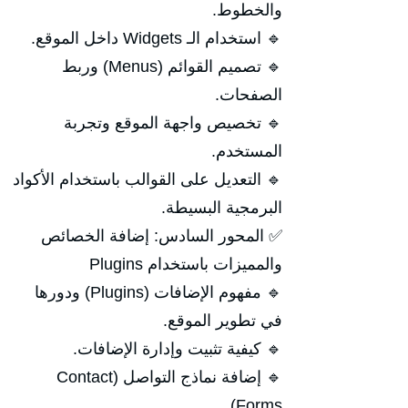
والخطوط.
🔹 استخدام الـ Widgets داخل الموقع.
🔹 تصميم القوائم (Menus) وربط
الصفحات.
🔹 تخصيص واجهة الموقع وتجربة
المستخدم.
🔹 التعديل على القوالب باستخدام الأكواد
البرمجية البسيطة.
✅ المحور السادس: إضافة الخصائص
والمميزات باستخدام Plugins
🔹 مفهوم الإضافات (Plugins) ودورها
في تطوير الموقع.
🔹 كيفية تثبيت وإدارة الإضافات.
🔹 إضافة نماذج التواصل (Contact
Forms).