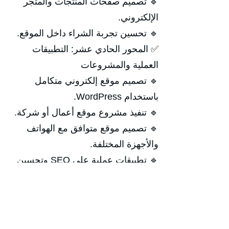
🔹 تصميم صفحات المنتجات والمتجر
الإلكتروني.
🔹 تحسين تجربة الشراء داخل الموقع.
✅ المحور الحادي عشر: التطبيقات
العملية والمشروعات
🔹 تصميم موقع إلكتروني متكامل
باستخدام WordPress.
🔹 تنفيذ مشروع موقع أعمال أو شركة.
🔹 تصميم موقع متوافق مع الهواتف
والأجهزة المختلفة.
🔹 تطبيقات عملية على SEO وتحسين
الأداء.
🔹 تنفيذ مشروع نهائي متكامل من البداية
حتى النشر.
🔹 حالات عملية من مواقع حقيقية