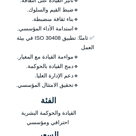
🔹تأثير القيادة على الثقافة.
🔹ضبط القيم والسلوك.
🔹بناء ثقافة منضبطة.
🔹استدامة الأداء المؤسسي.
✅ ثامنًا: تطبيق ISO 30408 في بيئة
العمل
🔹مواءمة القيادة مع المعيار.
🔹دمج القيادة بالحوكمة.
🔹دعم الإدارة العليا.
🔹تحقيق الامتثال المؤسسي.
الفئة
القيادة والحوكمة البشرية
احترافي ومؤسسي
السعر