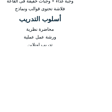
وجبة غذاء + وجبات خفيفة فى القاعة
فلاشة تحتوى قوالب ونماذج
أسلوب التدريب
محاضرة نظرية
ورشة عمل عملية
تدريب اونلاين
فيديوهات مسجلة
التاريخ
من 11/01/2026 إلى 15/01/2026
من 12/04/2026 إلى 16/04/2026
من 19/07/2026 إلى 23/07/2026
من 18/10/2026 إلى 22/10/2026
مدة الدورة