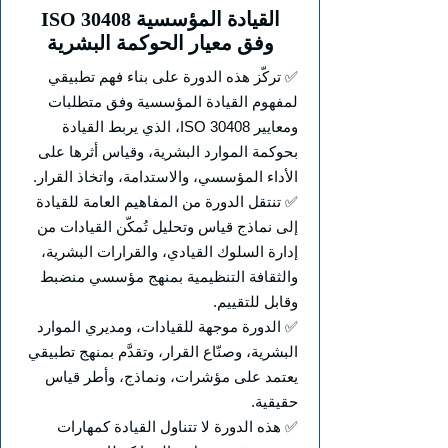
ISO 30408 القيادة المؤسسية
وفق معيار الحوكمة البشرية
✅ تركّز هذه الدورة على بناء فهم تطبيقي
لمفهوم القيادة المؤسسية وفق متطلبات
ومعايير ISO 30408، الذي يربط القيادة
بحوكمة الموارد البشرية، وقياس أثرها على
الأداء المؤسسي، والاستدامة، واتخاذ القرار.
✅ تنتقل الدورة من المفاهيم العامة للقيادة
إلى نماذج قياس وتحليل تُمكّن القيادات من
إدارة السلوك القيادي، والقرارات البشرية،
والثقافة التنظيمية بمنهج مؤسسي منضبط
وقابل للتقييم.
✅ الدورة موجهة للقيادات، ومديري الموارد
البشرية، وصنّاع القرار، وتقدَّم بمنهج تطبيقي
يعتمد على مؤشرات، ونماذج، وأطر قياس
حقيقية.
✅ هذه الدورة لا تتناول القيادة كمهارات