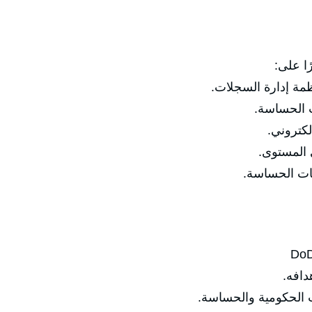
ًا على:
 الحساسة.
كتروني.
المستوى.
ئات الحساسة.
افه.
لحكومية والحساسة.