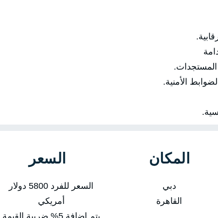
ابية.
امة
مستجدات.
ابط الأمنية.
ية.
المكان
السعر
دبي
السعر للفرد 5800 دولار
القاهرة
أمريكي
يتم إضافة 5% ضريبة القيمة