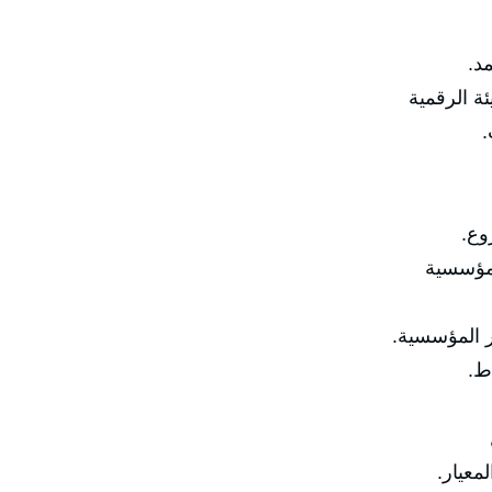
د.
ة الرقمية
ع.
لمؤسسية
المؤسسية.
ط.
عيار.