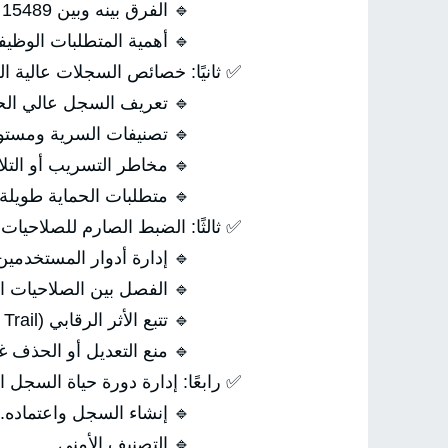
🔹 الفرق بينه وبين ISO 15489 وMoReq.
المتطلبات الوظيفية الصارمة.
ا: خصائص السجلات عالية الحساسية
ريف السجل عالي الحساسية.
ت السرية ومستويات الوصول.
مخاطر التسريب أو التلاعب.
تطلبات الحماية طويلة الأمد.
: الضبط الصارم للصلاحيات والتحكم
 إدارة أدوار المستخدمين.
صل بين الصلاحيات الحساسة.
🔹 تتبع الأثر الرقابي (Audit Trail).
تعديل أو الحذف غير المصرح.
ا: إدارة دورة حياة السجل الحساس
🔹 إنشاء السجل واعتماده.
🔹 التصنيف الأمني.