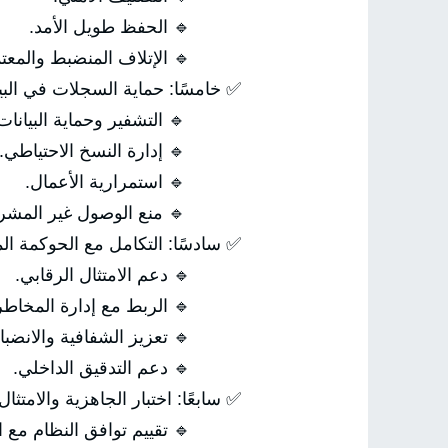
🔹 الحفظ طويل الأمد.
🔹 الإتلاف المنضبط والمعتم
✅ خامسًا: حماية السجلات في البيئ
🔹 التشفير وحماية البيانات.
🔹 إدارة النسخ الاحتياطي.
🔹 استمرارية الأعمال.
🔹 منع الوصول غير المشرو
✅ سادسًا: التكامل مع الحوكمة ا
🔹 دعم الامتثال الرقابي.
🔹 الربط مع إدارة المخاطر 
🔹 تعزيز الشفافية والانضبا
🔹 دعم التدقيق الداخلي.
✅ سابعًا: اختبار الجاهزية والامتثال
🔹 تقييم توافق النظام مع الم