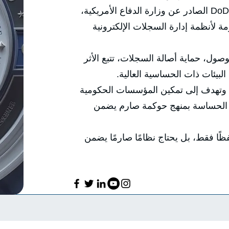
الحساسية، استنادًا إلى معيار DoD 5015.2 الصادر عن وزارة الدفاع الأمريكية،
ة لأنظمة إدارة السجلات الإلكترونية
صول، حماية أصالة السجلات، تتبع الأثر
لبيئات ذات الحساسية العالية.
 وتهدف إلى تمكين المؤسسات الحكومية
ا الحساسة بمنهج حوكمة صارم يضمن
ًا فقط، بل يحتاج نظامًا صارمًا يضمن