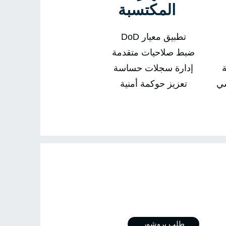
المكتسبة
تطبيق معيار DoD
ضبط صلاحيات متقدمة
ة
إدارة سجلات حساسة
سي
تعزيز حوكمة أمنية
ال بي
طلب بروشور