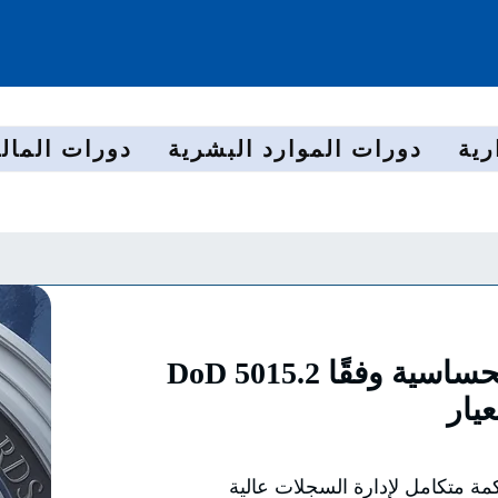
رية
دورات الموارد البشرية
دورات المالي
DoD 5015.2 حوكمة السجلات عالية الحساسية وفقًا
يار
كمة متكامل لإدارة السجلات عالية