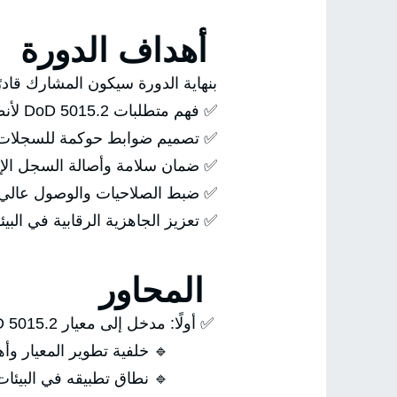
أهداف الدورة
بنهاية الدورة سيكون المشارك قادر
✅ فهم متطلبات DoD 5015.2 لأنظمة إدارة السجلات.
✅ تصميم ضوابط حوكمة للسجلات
✅ ضمان سلامة وأصالة السجل الإل
✅ ضبط الصلاحيات والوصول عالي 
✅ تعزيز الجاهزية الرقابية في البي
المحاور
✅ أولًا: مدخل إلى معيار DoD 5015.2
🔹 خلفية تطوير المعيار وأهد
🔹 نطاق تطبيقه في البيئات ا