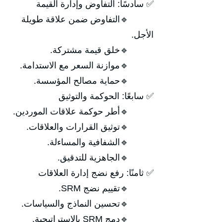
✅ سادسًا: التفاوض وإدارة القيمة
🔹التفاوض ضمن علاقة طويلة
الأجل.
🔹خلق قيمة مشتركة.
🔹موازنة السعر مع الاستدامة.
🔹حماية مصالح المؤسسة.
✅ سابعًا: الحوكمة والتوثيق
🔹أطر حوكمة علاقات الموردين.
🔹توثيق القرارات والعلاقات.
🔹الشفافية والمساءلة.
🔹الجاهزية للتدقيق.
✅ ثامنًا: رفع نضج إدارة العلاقات
🔹تقييم نضج SRM.
🔹تحسين النماذج والسياسات.
🔹دمج SRM بالاستراتيجية.