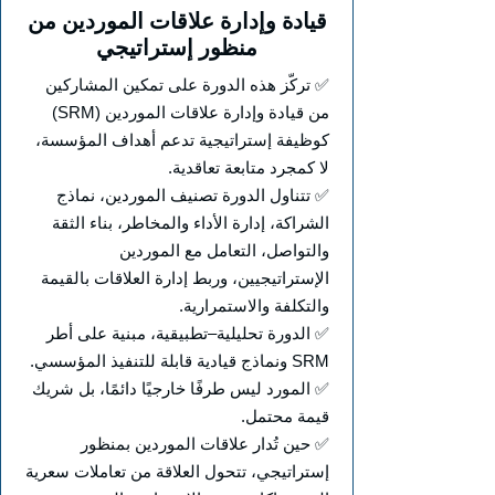
قيادة وإدارة علاقات الموردين من
منظور إستراتيجي
✅ تركّز هذه الدورة على تمكين المشاركين
من قيادة وإدارة علاقات الموردين (SRM)
كوظيفة إستراتيجية تدعم أهداف المؤسسة،
لا كمجرد متابعة تعاقدية.
✅ تتناول الدورة تصنيف الموردين، نماذج
الشراكة، إدارة الأداء والمخاطر، بناء الثقة
والتواصل، التعامل مع الموردين
الإستراتيجيين، وربط إدارة العلاقات بالقيمة
والتكلفة والاستمرارية.
✅ الدورة تحليلية–تطبيقية، مبنية على أطر
SRM ونماذج قيادية قابلة للتنفيذ المؤسسي.
✅ المورد ليس طرفًا خارجيًا دائمًا، بل شريك
قيمة محتمل.
✅ حين تُدار علاقات الموردين بمنظور
إستراتيجي، تتحول العلاقة من تعاملات سعرية