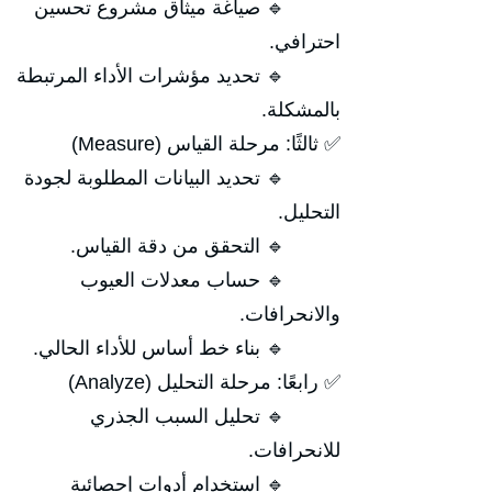
🔹 صياغة ميثاق مشروع تحسين
احترافي.
🔹 تحديد مؤشرات الأداء المرتبطة
بالمشكلة.
✅ ثالثًا: مرحلة القياس (Measure)
🔹 تحديد البيانات المطلوبة لجودة
التحليل.
🔹 التحقق من دقة القياس.
🔹 حساب معدلات العيوب
والانحرافات.
🔹 بناء خط أساس للأداء الحالي.
✅ رابعًا: مرحلة التحليل (Analyze)
🔹 تحليل السبب الجذري
للانحرافات.
🔹 استخدام أدوات إحصائية