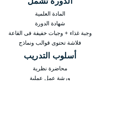
الدورة تشمل
المادة العلمية
شهادة الدورة
وجبة غذاء + وجبات خفيفة فى القاعة
فلاشة تحتوى قوالب ونماذج
أسلوب التدريب
محاضرة نظرية
ورشة عمل عملية
تدريب اونلاين
فيديوهات مسجلة
التاريخ
من 25/01/2026 إلى 29/01/2026
من 26/04/2026 إلى 30/04/2026