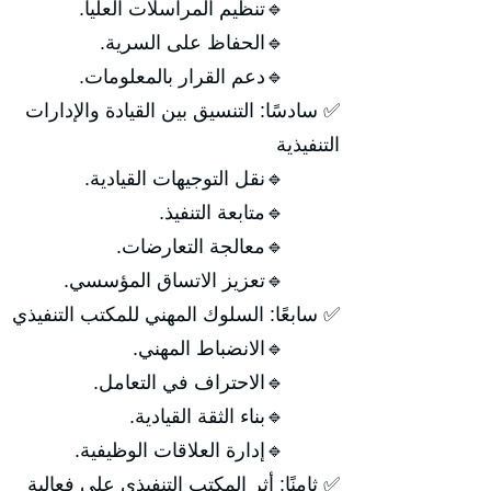
🔹تنظيم المراسلات العليا.
🔹الحفاظ على السرية.
🔹دعم القرار بالمعلومات.
✅ سادسًا: التنسيق بين القيادة والإدارات
التنفيذية
🔹نقل التوجيهات القيادية.
🔹متابعة التنفيذ.
🔹معالجة التعارضات.
🔹تعزيز الاتساق المؤسسي.
✅ سابعًا: السلوك المهني للمكتب التنفيذي
🔹الانضباط المهني.
🔹الاحتراف في التعامل.
🔹بناء الثقة القيادية.
🔹إدارة العلاقات الوظيفية.
✅ ثامنًا: أثر المكتب التنفيذي على فعالية