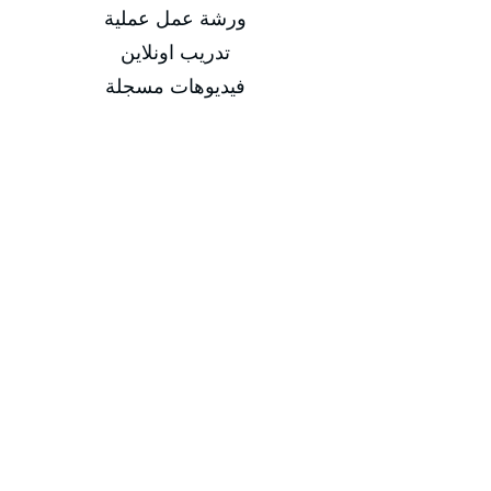
ورشة عمل عملية
تدريب اونلاين
فيديوهات مسجلة
التاريخ
من 15/02/2026 إلى 18/02/2026
من 17/05/2026 إلى 21/05/2026
من 16/08/2026 إلى 20/08/2026
من 15/11/2026 إلى 19/11/2026
مدة الدورة
مدة الدورة 5 أيام تدريبية
إجمالي عدد الساعات 20 ساعة
-
-