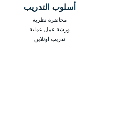
أسلوب التدريب
محاضرة نظرية
ورشة عمل عملية
تدريب اونلاين
فيديوهات مسجلة
التاريخ
من 29/03/2026 إلى 02/04/2026
من 14/06/2026 إلى 18/06/2026
من 13/09/2026 إلى 17/09/2026
من 13/12/2026 إلى 17/12/2026
مدة الدورة
مدة الدورة 5 أيام تدريبية
إجمالي عدد الساعات 20 ساعة