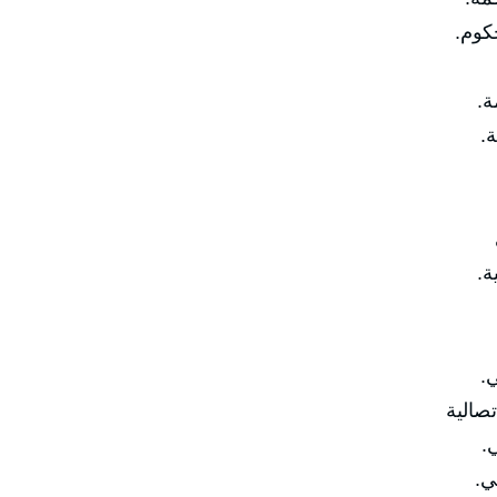
🔹م




✅ رابع

