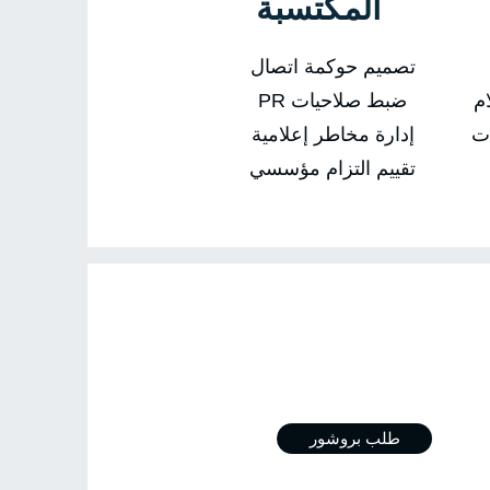
المكتسبة
تصميم حوكمة اتصال
ام
ضبط صلاحيات PR
ات
إدارة مخاطر إعلامية
تقييم التزام مؤسسي
ال بي
طلب بروشور