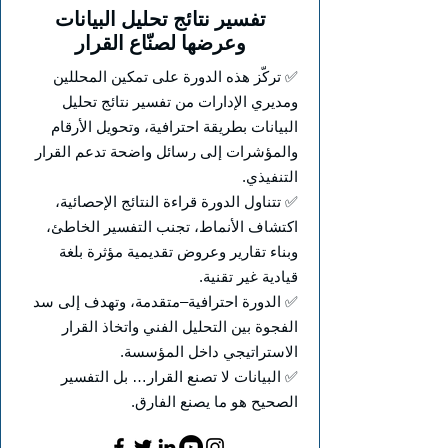
تفسير نتائج تحليل البيانات
وعرضها لصنّاع القرار
✅ تركّز هذه الدورة على تمكين المحللين
ومديري الإدارات من تفسير نتائج تحليل
البيانات بطريقة احترافية، وتحويل الأرقام
والمؤشرات إلى رسائل واضحة تدعم القرار
التنفيذي.
✅ تتناول الدورة قراءة النتائج الإحصائية،
اكتشاف الأنماط، تجنب التفسير الخاطئ،
وبناء تقارير وعروض تقديمية مؤثرة بلغة
قيادية غير تقنية.
✅ الدورة احترافية–متقدمة، وتهدف إلى سد
الفجوة بين التحليل الفني واتخاذ القرار
الاستراتيجي داخل المؤسسة.
✅ البيانات لا تصنع القرار… بل التفسير
الصحيح هو ما يصنع الفارق.