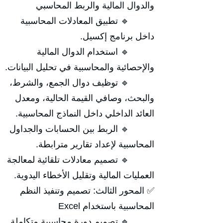
والدوال المالية والربط المحاسبي
🔹 تطبيق المعادلات المحاسبية
داخل برنامج إكسيل.
🔹 استخدام الدوال المالية
والإحصائية والمحاسبية في تحليل البيانات.
🔹 توظيف دوال الجمع، والشرط،
والبحث، وصافي القيمة الحالية، ومعدل
العائد الداخلي داخل النماذج المحاسبية.
🔹 الربط بين الحسابات والجداول
المحاسبية لإعداد تقارير مترابطة.
🔹 تصميم معادلات تلقائية لمعالجة
العمليات المالية وتقليل الأخطاء اليدوية.
✅ المحور الثالث: تصميم وتنفيذ النظم
المحاسبية باستخدام Excel
🔹 تصميم دورة محاسبية متكاملة