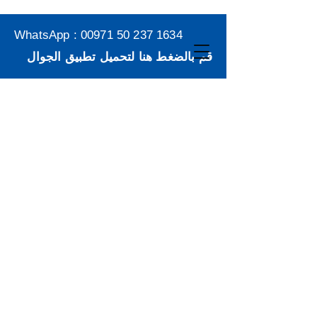
WhatsApp :
00971 50 237 1634
قم بالضغط هنا لتحميل تطبيق الجوال