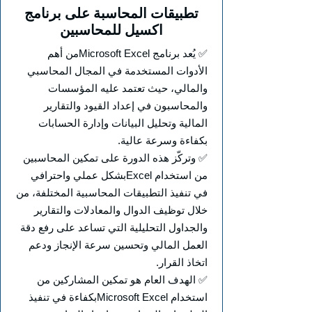
تطبيقات المحاسبة على برنامج
اكسيل للمحاسبين
✅ يُعد برنامج Microsoft Excelمن أهم
الأدوات المستخدمة في المجال المحاسبي
والمالي، حيث تعتمد عليه المؤسسات
والمحاسبون في إعداد القيود والتقارير
المالية وتحليل البيانات وإدارة الحسابات
بكفاءة وسرعة عالية.
✅ وتركّز هذه الدورة على تمكين المحاسبين
من استخدام Excelبشكل عملي واحترافي
في تنفيذ التطبيقات المحاسبية المختلفة، من
خلال توظيف الدوال والمعادلات والتقارير
والجداول التحليلية التي تساعد على رفع دقة
العمل المالي وتحسين سرعة الإنجاز ودعم
اتخاذ القرار.
✅ الهدف العام هو تمكين المشاركين من
استخدام Microsoft Excelبكفاءة في تنفيذ