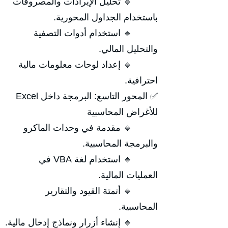
🔹 تحليل الإيرادات والمصروفات
باستخدام الجداول المحورية.
🔹 استخدام أدوات التصفية
والتحليل المالي.
🔹 إعداد لوحات معلومات مالية
احترافية.
✅ المحور التاسع: البرمجة داخل Excel
للأغراض المحاسبية
🔹 مقدمة في وحدات الماكرو
والبرمجة المحاسبية.
🔹 استخدام لغة VBA في
العمليات المالية.
🔹 أتمتة القيود والتقارير
المحاسبية.
🔹 إنشاء أزرار ونماذج إدخال مالية.