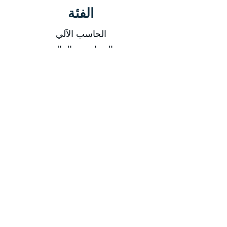
الفئة
الحاسب الآلي
المحاسبة والمالية
السعر
السعر للفرد 3500 دولار أمريكي
يتم إضافة 5% ضريبة القيمة المضافة
المكان
دبي
القاهرة
اللغة
الشرح باللغة العربية
المادة العلمية باللغة العربية