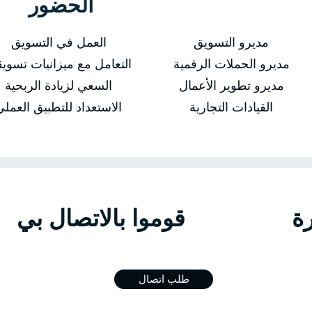
الحضور
مديرو التسويق
العمل في التسويق
مديرو الحملات الرقمية
التعامل مع ميزانيات تسويق
مديرو تطوير الأعمال
السعي لزيادة الربحية
القيادات التجارية
الاستعداد للتطبيق العملي
الدورة قوموا بالاتص
طلب اتصال