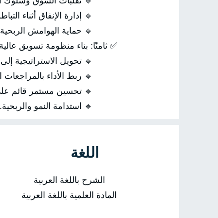
لبات السوق وسلوك العملاء.
 إدارة الإنفاق أثناء التباطؤ.
🔹 حماية الهوامش الربحية.
نظومة تسويق عالية العائد ومستدامة
الاستراتيجية إلى نظام عمل.
ط الأداء بالمراجعات الدورية.
ن مستمر قائم على البيانات.
🔹 استدامة النمو والربحية.
اللغة
الشرح باللغة العربية
المادة العلمية باللغة العربية