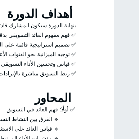
أهداف الدورة
بنهاية الدورة سيكون المشارك قادر
✅ فهم مفهوم العائد التسويقي بدق
✅ تصميم استراتيجية قائمة على ال
✅ توجيه الميزانية نحو القنوات الأعلى
✅ قياس وتحسين الأداء التسويقي ب
✅ ربط التسويق مباشرة بالإيرادات
المحاور
✅ أولًا: فهم العائد في التسويق
🔹 الفرق بين النشاط التسويقي 
🔹 قياس العائد على الاستثمار ال
🔹 مؤشرات الأداء المرتبطة ب