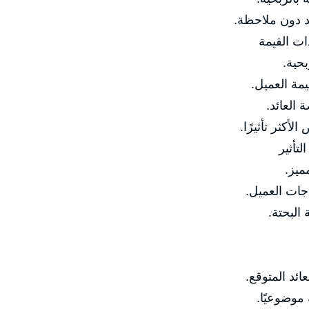
دون ملاحظة.
ذات القيمة
حية.
 العميل.
لعائد.
كثر تأثيرًا.
لتأثير
يز.
ت العميل.
لبحتة.
 المتوقع.
وضوعيًا.