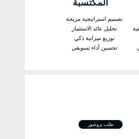
المكتسبة
تصميم استراتيجية مربحة
ية
تحليل عائد الاستثمار
توزيع ميزانية ذكي
تحسين أداء تسويقي
ال بي
طلب بروشور