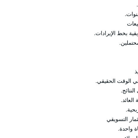
وات.
يعات
ة بخط الإيرادات.
تملين.
ذ
الوقت الحقيقي.
نتائج.
عائد.
حية.
ثمار التسويقي
 واحدة.