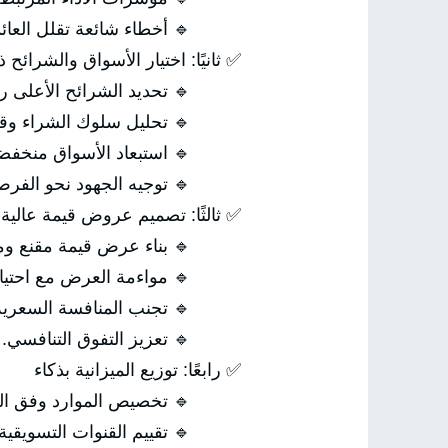
🔹 أخطاء شائعة تقلل العائد 
✅ ثانيًا: اختيار الأسواق والشرائح 
🔹 تحديد الشرائح الأعلى رب
🔹 تحليل سلوك الشراء وقيمة
🔹 استبعاد الأسواق منخفضة ا
🔹 توجيه الجهود نحو الفرص الأ
✅ ثالثًا: تصميم عروض قيمة عالية ا
🔹 بناء عرض قيمة مقنع ومم
🔹 مواءمة العرض مع احتياجا
🔹 تجنب المنافسة السعرية ا
🔹 تعزيز التفوق التنافسي.
✅ رابعًا: توزيع الميزانية بذكاء
🔹 تخصيص الموارد وفق العائد
🔹 تقييم القنوات التسويقية م