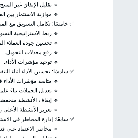
🔹 تقليل الإنفاق غير المنتج.
🔹 موازنة الاستثمار بين القن
✅ خامسًا: تكامل التسويق مع المب
🔹 ربط الاستراتيجية التسويقي
🔹 تحسين جودة العملاء المح
🔹 رفع معدلات التحويل.
🔹 توحيد مؤشرات الأداء.
✅ سادسًا: تحسين الأداء أثناء التنفي
🔹 متابعة مؤشرات الأداء في 
🔹 تعديل الحملات بناءً على ال
🔹 إيقاف الأنشطة منخفضة ال
🔹 تعزيز الأنشطة الأعلى رب
✅ سابعًا: إدارة المخاطر في الاست
🔹 مخاطر الاعتماد على قناة