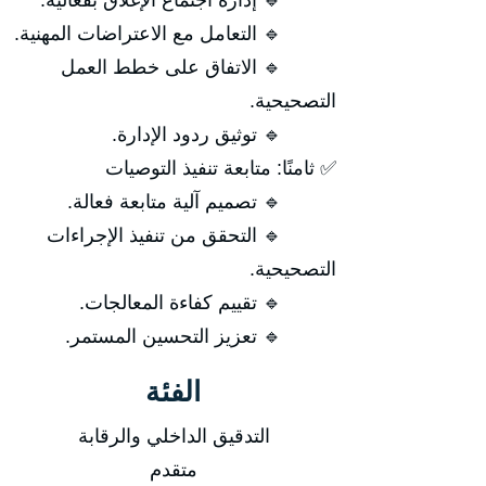
🔹 إدارة اجتماع الإغلاق بفعالية.
🔹 التعامل مع الاعتراضات المهنية.
🔹 الاتفاق على خطط العمل
التصحيحية.
🔹 توثيق ردود الإدارة.
✅ ثامنًا: متابعة تنفيذ التوصيات
🔹 تصميم آلية متابعة فعالة.
🔹 التحقق من تنفيذ الإجراءات
التصحيحية.
🔹 تقييم كفاءة المعالجات.
🔹 تعزيز التحسين المستمر.
الفئة
التدقيق الداخلي والرقابة
متقدم