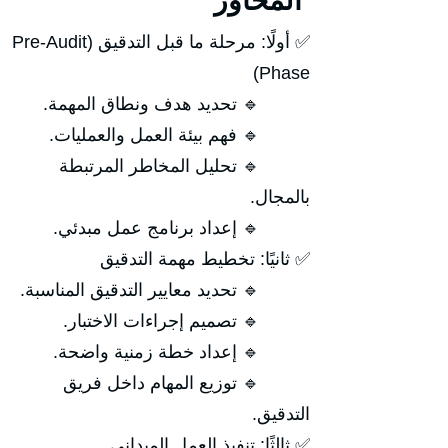
المحاور
✅ أولًا: مرحلة ما قبل التدقيق (Pre-Audit
Phase)
🔹 تحديد هدف ونطاق المهمة.
🔹 فهم بيئة العمل والعمليات.
🔹 تحليل المخاطر المرتبطة
بالمجال.
🔹 إعداد برنامج عمل مبدئي.
✅ ثانيًا: تخطيط مهمة التدقيق
🔹 تحديد معايير التدقيق المناسبة.
🔹 تصميم إجراءات الاختبار.
🔹 إعداد خطة زمنية واضحة.
🔹 توزيع المهام داخل فريق
التدقيق.
✅ ثالثًا: تنفيذ العمل الميداني