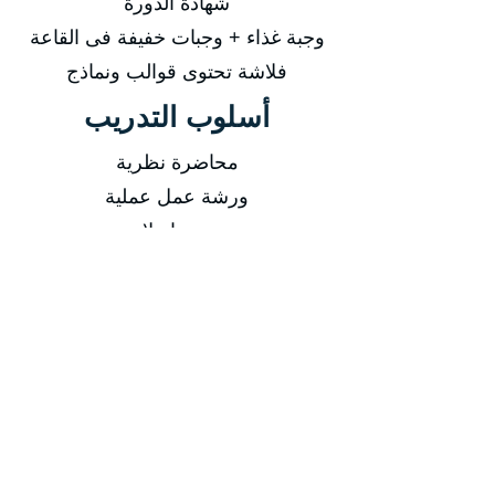
شهادة الدورة
وجبة غذاء + وجبات خفيفة فى القاعة
فلاشة تحتوى قوالب ونماذج
أسلوب التدريب
محاضرة نظرية
ورشة عمل عملية
تدريب اونلاين
فيديوهات مسجلة
التاريخ
من 29/03/2026 إلى 02/04/2026
من 14/06/2026 إلى 18/06/2026
من 13/09/2026 إلى 17/09/2026
من 13/12/2026 إلى 17/12/2026