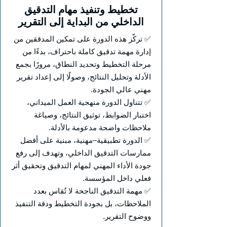
تخطيط وتنفيذ مهام التدقيق
الداخلي من البداية إلى التقرير
✅ تركّز هذه الدورة على تمكين المدققين من
إدارة مهمة تدقيق كاملة باحتراف، بدءًا من
مرحلة التخطيط وتحديد النطاق، مرورًا بجمع
الأدلة وتحليل النتائج، وصولًا إلى إعداد تقرير
مهني عالي الجودة.
✅ تتناول الدورة منهجية العمل الميداني،
اختبار الضوابط، توثيق النتائج، وصياغة
ملاحظات واضحة مدعومة بالأدلة.
✅ الدورة تطبيقية–مهنية، مبنية على أفضل
ممارسات التدقيق الداخلي، وتهدف إلى رفع
جودة الأداء المهني لمهام التدقيق وتحقيق أثر
فعلي داخل المؤسسة.
✅ مهمة التدقيق الناجحة لا تُقاس بعدد
الملاحظات، بل بجودة التخطيط ودقة التنفيذ
ووضوح التقرير.