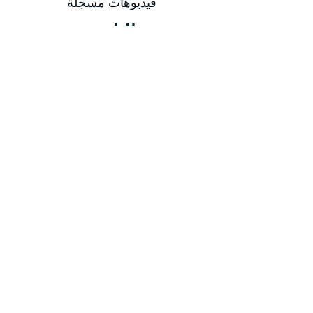
فيديوهات مسجلة
التاريخ
من 29/03/2026 إلى 02/04/2026
من 28/06/2026 إلى 02/07/2026
من 27/09/2026 إلى 01/10/2026
من 27/12/2026 إلى 31/12/2026
مدة الدورة
مدة الدورة 5 أيام تدريبية
إجمالي عدد الساعات 20 ساعة
-
-
المهارات المكتسبة