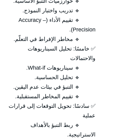
🔹 خوارزميات التنبؤ الأساسية.
🔹 تدريب واختبار النموذج.
🔹 تقييم الأداء (Accuracy –
Precision).
🔹 مخاطر الإفراط في التعلّم.
✅ خامسًا: تحليل السيناريوهات
والاحتمالات
🔹 سيناريوهات What-if.
🔹 تحليل الحساسية.
🔹 التنبؤ في بيئات عدم اليقين.
🔹 تقييم المخاطر المستقبلية.
✅ سادسًا: تحويل التوقعات إلى قرارات
عملية
🔹 ربط التنبؤ بالأهداف
الاستراتيجية.