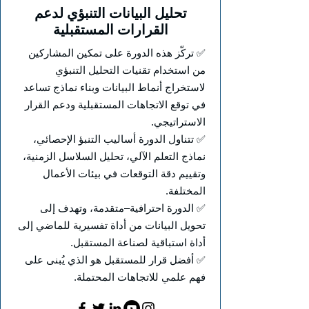
تحليل البيانات التنبؤي لدعم
القرارات المستقبلية
✅ تركّز هذه الدورة على تمكين المشاركين
من استخدام تقنيات التحليل التنبؤي
لاستخراج أنماط البيانات وبناء نماذج تساعد
في توقع الاتجاهات المستقبلية ودعم القرار
الاستراتيجي.
✅ تتناول الدورة أساليب التنبؤ الإحصائي،
نماذج التعلم الآلي، تحليل السلاسل الزمنية،
وتقييم دقة التوقعات في بيئات الأعمال
المختلفة.
✅ الدورة احترافية–متقدمة، وتهدف إلى
تحويل البيانات من أداة تفسيرية للماضي إلى
أداة استباقية لصناعة المستقبل.
✅ أفضل قرار للمستقبل هو الذي يُبنى على
فهم علمي للاتجاهات المحتملة.