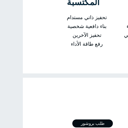
المكتسبة
تحفيز ذاتي مستدام
بناء دافعية شخصية
ي
تحفيز الآخرين
رفع طاقة الأداء
ال بي
طلب بروشور