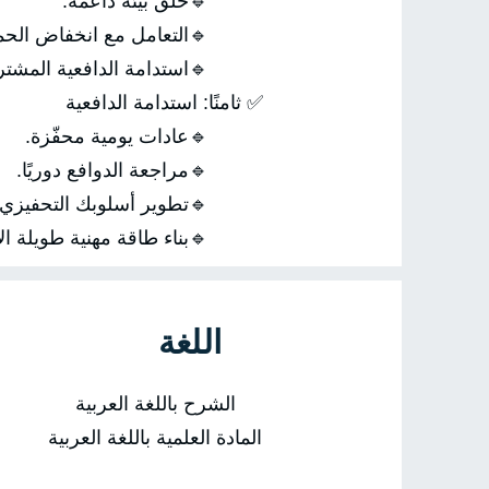
🔹خلق بيئة داعمة.
🔹التعامل مع انخفاض الحم
🔹استدامة الدافعية المشترك
✅ ثامنًا: استدامة الدافعية
🔹عادات يومية محفّزة.
🔹مراجعة الدوافع دوريًا.
🔹تطوير أسلوبك التحفيزي.
🔹بناء طاقة مهنية طويلة الأ
اللغة
الشرح باللغة العربية
المادة العلمية باللغة العربية