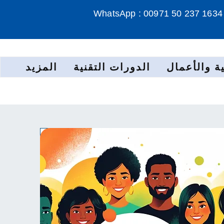
WhatsApp : 00971 50 237 1634
ة والأعمال
الدورات التقنية
المزيد