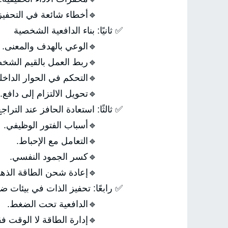
🔹أخطاء شائعة في التحفيز.
✅ ثانيًا: بناء الدافعية الشخصية
🔹الوعي بالهدف والمعنى.
🔹ربط العمل بالقيم الشخص
🔹التحكم في الحوار الداخل
🔹تحويل الالتزام إلى دافع.
✅ ثالثًا: استعادة الحافز عند التراج
🔹أسباب الفتور الوظيفي.
🔹التعامل مع الإحباط.
🔹كسر الجمود النفسي.
🔹إعادة شحن الطاقة الذهني
✅ رابعًا: تحفيز الذات في بيئات 
🔹الدافعية تحت الضغط.
🔹إدارة الطاقة لا الوقت فق