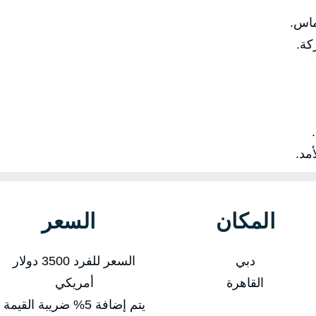
اس.
ة.
مد.
المكان
السعر
دبي
السعر للفرد 3500 دولار
القاهرة
أمريكي
يتم إضافة 5% ضريبة القيمة