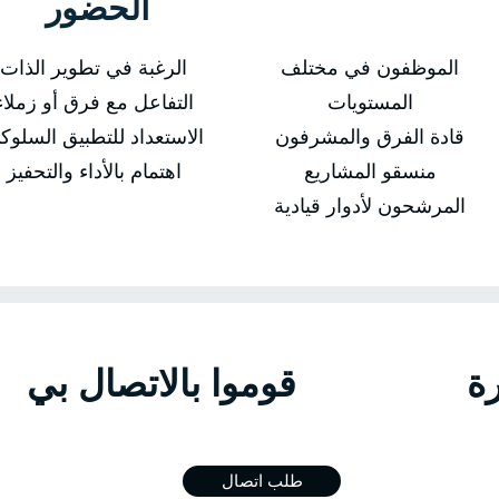
الحضور
الموظفون في مختلف
الرغبة في تطوير الذات
المستويات
التفاعل مع فرق أو زملاء
قادة الفرق والمشرفون
الاستعداد للتطبيق السلوك
منسقو المشاريع
اهتمام بالأداء والتحفيز
المرشحون لأدوار قيادية
الدورة قوموا بالاتص
طلب اتصال