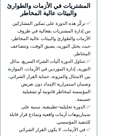
المشتريات في الأزمات والطوارئ
والبيئات عالية المخاطر
✅ تركّز هذه الدورة على تمكين المشاركين
من إدارة المشتريات بفعالية في ظروف
الأزمات والطوارئ والبيئات عالية المخاطر،
حيث يختل التوريد، يضيق الوقت، وتتضاعف
المخاطر.
✅ تتناول الدورة آليات الشراء السريع، بدائل
التوريد، إدارة الموردين في الأزمات، الموازنة
بين الامتثال والمرونة، حماية القرار الشرائي،
وضمان استمرارية الإمداد دون تعريض
المؤسسة لمخاطر قانونية أو تشغيلية
جسيمة.
✅ الدورة تحليلية–تطبيقية، مبنية على
سيناريوهات أزمات واقعية ونماذج قرار قابلة
للتنفيذ المؤسسي.
✅ في الأزمات، لا يكون القرار الشرائي