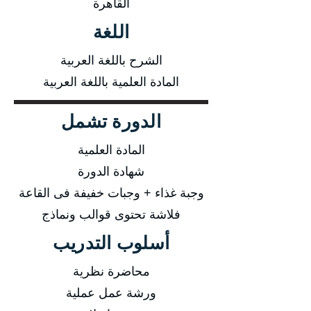
القاهرة
اللغة
الشرح باللغة العربية
المادة العلمية باللغة العربية
الدورة تشمل
المادة العلمية
شهادة الدورة
وجبة غذاء + وجبات خفيفة فى القاعة
فلاشة تحتوى قوالب ونماذج
أسلوب التدريب
محاضرة نظرية
ورشة عمل عملية