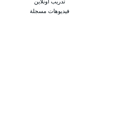
تدريب اونلاين
فيديوهات مسجلة
التاريخ
من 29/03/2026 إلى 02/04/2026
من 14/06/2026 إلى 18/06/2026
من 13/09/2026 إلى 17/09/2026
من 13/12/2026 إلى 17/12/2026
مدة الدورة
مدة الدورة 5 أيام تدريبية
إجمالي عدد الساعات 20 ساعة
-
-
المهارات المكتسبة