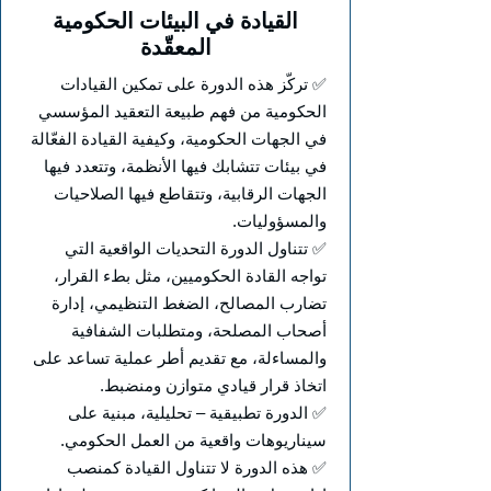
القيادة في البيئات الحكومية
المعقّدة
✅ تركّز هذه الدورة على تمكين القيادات
الحكومية من فهم طبيعة التعقيد المؤسسي
في الجهات الحكومية، وكيفية القيادة الفعّالة
في بيئات تتشابك فيها الأنظمة، وتتعدد فيها
الجهات الرقابية، وتتقاطع فيها الصلاحيات
والمسؤوليات.
✅ تتناول الدورة التحديات الواقعية التي
تواجه القادة الحكوميين، مثل بطء القرار،
تضارب المصالح، الضغط التنظيمي، إدارة
أصحاب المصلحة، ومتطلبات الشفافية
والمساءلة، مع تقديم أطر عملية تساعد على
اتخاذ قرار قيادي متوازن ومنضبط.
✅ الدورة تطبيقية – تحليلية، مبنية على
سيناريوهات واقعية من العمل الحكومي.
✅ هذه الدورة لا تتناول القيادة كمنصب