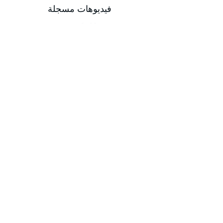
فيديوهات مسجلة
التاريخ
من 15/02/2026 إلى 18/02/2026
من 17/05/2026 إلى 21/05/2026
من 16/08/2026 إلى 20/08/2026
من 15/11/2026 إلى 19/11/2026
مدة الدورة
مدة الدورة 5 أيام تدريبية
إجمالي عدد الساعات 20 ساعة
-
-
المهارات المكتسبة