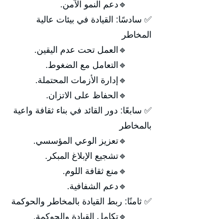
🔹دعم النمو الآمن.
✅ سادسًا: القيادة في بيئات عالية
المخاطر
🔹العمل تحت عدم اليقين.
🔹التعامل مع الضغوط.
🔹إدارة الأزمات المحتملة.
🔹الحفاظ على الاتزان.
✅ سابعًا: دور القائد في بناء ثقافة واعية
بالمخاطر
🔹تعزيز الوعي المؤسسي.
🔹تشجيع الإبلاغ المبكر.
🔹منع ثقافة اللوم.
🔹دعم الشفافية.
✅ ثامنًا: ربط القيادة بالمخاطر والحوكمة
🔹تكامل القيادة والحوكمة.