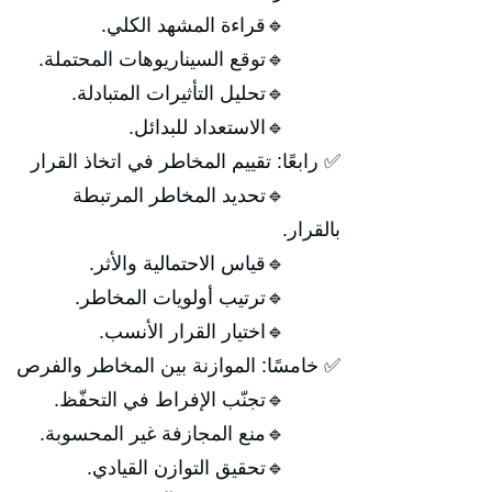
🔹قراءة المشهد الكلي.
🔹توقع السيناريوهات المحتملة.
🔹تحليل التأثيرات المتبادلة.
🔹الاستعداد للبدائل.
✅ رابعًا: تقييم المخاطر في اتخاذ القرار
🔹تحديد المخاطر المرتبطة
بالقرار.
🔹قياس الاحتمالية والأثر.
🔹ترتيب أولويات المخاطر.
🔹اختيار القرار الأنسب.
✅ خامسًا: الموازنة بين المخاطر والفرص
🔹تجنّب الإفراط في التحفّظ.
🔹منع المجازفة غير المحسوبة.
🔹تحقيق التوازن القيادي.