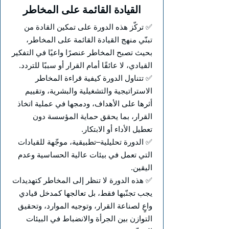
القيادة القائمة على المخاطر
✅ تركّز هذه الدورة على تمكين القادة من
تبنّي منهج القيادة القائمة على المخاطر،
بحيث تصبح المخاطر عنصرًا واعيًا في التفكير
القيادي، لا عائقًا أمام القرار أو سببًا للتردد.
✅ تتناول الدورة كيفية قراءة المخاطر
الاستراتيجية والتشغيلية والبشرية، وتقييم
أثرها على الأهداف، ودمجها في عملية اتخاذ
القرار، بما يحقق حماية المؤسسة دون
تعطيل الأداء أو الابتكار.
✅ الدورة تحليلية–تطبيقية، موجّهة للقيادات
التي تعمل في بيئات عالية الحساسية وعدم
اليقين.
✅ هذه الدورة لا تنظر إلى المخاطر كتهديدات
يجب تجنّبها فقط، بل تعالجها كمدخل قيادي
واعٍ لصناعة القرار، وتوجيه الموارد، وتحقيق
التوازن بين الجرأة والانضباط في البيئات