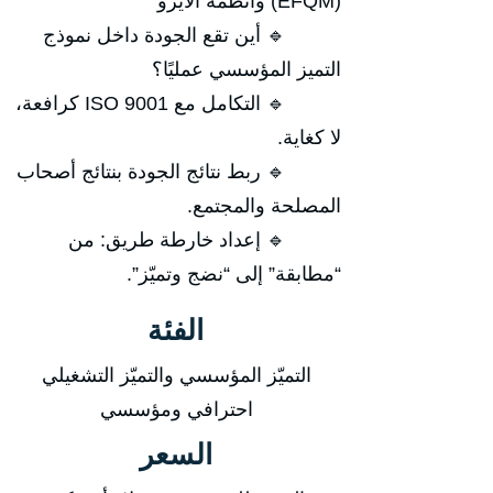
(EFQM) وأنظمة الآيزو
🔹 أين تقع الجودة داخل نموذج
التميز المؤسسي عمليًا؟
🔹 التكامل مع ISO 9001 كرافعة،
لا كغاية.
🔹 ربط نتائج الجودة بنتائج أصحاب
المصلحة والمجتمع.
🔹 إعداد خارطة طريق: من
“مطابقة” إلى “نضج وتميّز”.
الفئة
التميّز المؤسسي والتميّز التشغيلي
احترافي ومؤسسي
السعر