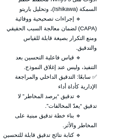
السمكة (Ishikawa)، وتحليل باريتو
🔹 إجراءات تصحيحية ووقائية
(CAPA) لضمان معالجة السبب الحقيقي
ومنع التكرار بصيغة قابلة للقياس
والتدقيق.
🔹 قياس فاعلية التحسين بعد
التنفيذ، وليس عند إغلاق النموذج.
✅ سابعًا: التدقيق الداخلي والمراجعة
الإدارية كأداة أداء
🔹 تدقيق “يرصد المخاطر” لا
تدقيق “يعدّ المخالفات”.
🔹 بناء خطة تدقيق مبنية على
المخاطر والأثر.
🔹 كتابة نتائج تدقيق قابلة للتحسين