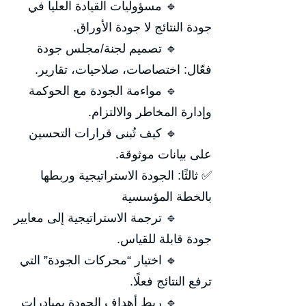
🔹 مسؤوليات القيادة العليا في
جودة النتائج لا جودة الأوراق.
🔹 تصميم لجنة/مجلس جودة
فعّال: اختصاصات، صلاحيات، تقارير.
🔹 مواءمة الجودة مع الحوكمة
وإدارة المخاطر والالتزام.
🔹 كيف تُبنى قرارات التحسين
على بيانات موثوقة.
✅ ثالثًا: الجودة الاستراتيجية وربطها
بالخطة المؤسسية
🔹 ترجمة الاستراتيجية إلى معايير
جودة قابلة للقياس.
🔹 اختيار “محركات الجودة” التي
ترفع النتائج فعلًا.
🔹 ربط أهداف الجودة بمبادرات