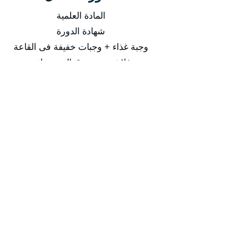
المادة العلمية
شهادة الدورة
وجبة غذاء + وجبات خفيفة فى القاعة
فلاشة تحتوى قوالب ونماذج
أسلوب التدريب
محاضرة نظرية
ورشة عمل عملية
تدريب اونلاين
فيديوهات مسجلة
التاريخ
من 11/01/2026 إلى 15/01/2026
من 10/05/2026 إلى 14/05/2026
من 09/08/2026 إلى 13/08/2026