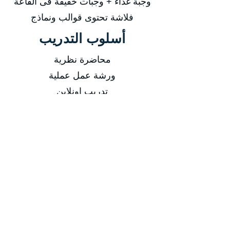
وجبة غذاء + وجبات خفيفة فى القاعة
فلاشة تحتوى قوالب ونماذج
أسلوب التدريب
محاضرة نظرية
ورشة عمل عملية
تدريب اونلاين
فيديوهات مسجلة
التاريخ
من 11/01/2026 إلى 15/01/2026
من 10/05/2026 إلى 14/05/2026
من 09/08/2026 إلى 13/08/2026
من 08/11/2026 إلى 12/11/2026
مدة الدورة