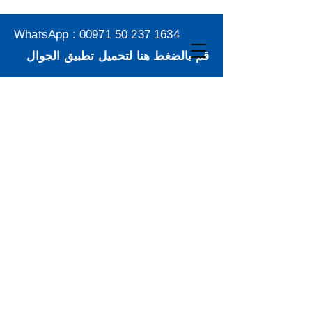
WhatsApp :
00971 50 237 1634
قم بالضغط هنا لتحميل تطبيق الجوال