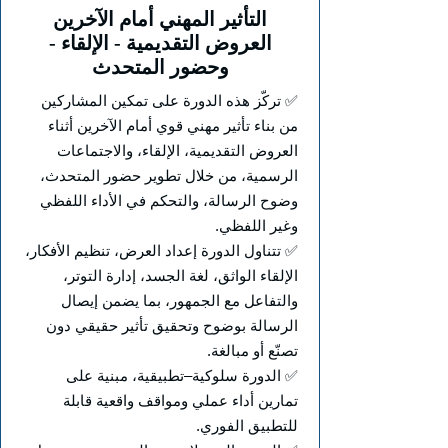
التأثير المهني أمام الآخرين
العروض التقديمية - الإلقاء -
وحضور المتحدث
✅ تركّز هذه الدورة على تمكين المشاركين
من بناء تأثير مهني قوي أمام الآخرين أثناء
العروض التقديمية، الإلقاء، والاجتماعات
الرسمية، من خلال تطوير حضور المتحدث،
وضوح الرسالة، والتحكم في الأداء اللفظي
وغير اللفظي.
✅ تتناول الدورة إعداد العرض، تنظيم الأفكار،
الإلقاء الواثق، لغة الجسد، إدارة التوتر،
والتفاعل مع الجمهور، بما يضمن إيصال
الرسالة بوضوح وتحقيق تأثير حقيقي دون
تصنّع أو مبالغة.
✅ الدورة سلوكية–تطبيقية، مبنية على
تمارين أداء عملي ومواقف واقعية قابلة
للتطبيق الفوري.