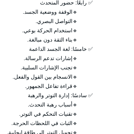
✅ رابعًا: حضور المتحدث
🔹الوقفة ووضعية الجسد.
🔹التواصل البصري.
🔹استخدام الحركة بوعي.
🔹بناء الثقة دون مبالغة.
✅ خامسًا: لغة الجسد الداعمة
🔹إشارات تدعم الرسالة.
🔹تجنب الإشارات السلبية.
🔹الانسجام بين القول والفعل.
🔹قراءة تفاعل الجمهور.
✅ سادسًا: إدارة التوتر والرهبة
🔹أسباب رهبة التحدث.
🔹تقنيات التحكم في التوتر.
🔹الثبات في اللحظات الحرجة.
🔹تحويل التوتر إلى طاقة إيجابية.