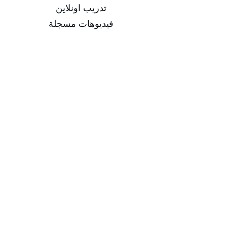
تدريب اونلاين
فيديوهات مسجلة
التاريخ
من 18/01/2026 إلى 22/01/2026
من 19/04/2026 إلى 23/04/2026
من 19/07/2026 إلى 23/07/2026
من 18/10/2026 إلى 11/10/2026
مدة الدورة
مدة الدورة 5 أيام تدريبية
إجمالي عدد الساعات 20 ساعة
-
-