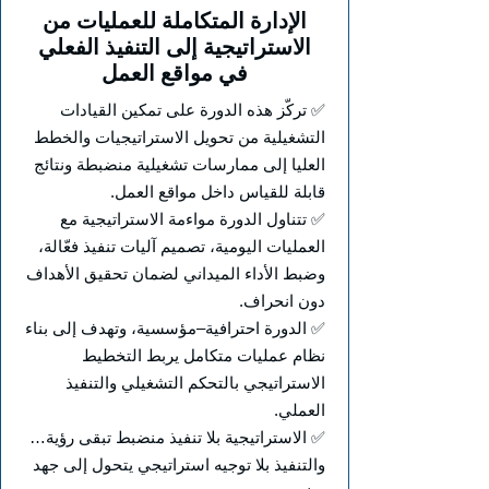
الإدارة المتكاملة للعمليات من
الاستراتيجية إلى التنفيذ الفعلي
في مواقع العمل
✅ تركّز هذه الدورة على تمكين القيادات
التشغيلية من تحويل الاستراتيجيات والخطط
العليا إلى ممارسات تشغيلية منضبطة ونتائج
قابلة للقياس داخل مواقع العمل.
✅ تتناول الدورة مواءمة الاستراتيجية مع
العمليات اليومية، تصميم آليات تنفيذ فعّالة،
وضبط الأداء الميداني لضمان تحقيق الأهداف
دون انحراف.
✅ الدورة احترافية–مؤسسية، وتهدف إلى بناء
نظام عمليات متكامل يربط التخطيط
الاستراتيجي بالتحكم التشغيلي والتنفيذ
العملي.
✅ الاستراتيجية بلا تنفيذ منضبط تبقى رؤية…
والتنفيذ بلا توجيه استراتيجي يتحول إلى جهد