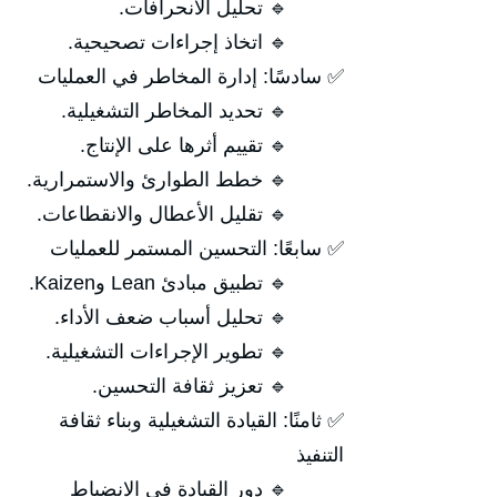
🔹 تحليل الانحرافات.
🔹 اتخاذ إجراءات تصحيحية.
✅ سادسًا: إدارة المخاطر في العمليات
🔹 تحديد المخاطر التشغيلية.
🔹 تقييم أثرها على الإنتاج.
🔹 خطط الطوارئ والاستمرارية.
🔹 تقليل الأعطال والانقطاعات.
✅ سابعًا: التحسين المستمر للعمليات
🔹 تطبيق مبادئ Lean وKaizen.
🔹 تحليل أسباب ضعف الأداء.
🔹 تطوير الإجراءات التشغيلية.
🔹 تعزيز ثقافة التحسين.
✅ ثامنًا: القيادة التشغيلية وبناء ثقافة
التنفيذ
🔹 دور القيادة في الانضباط