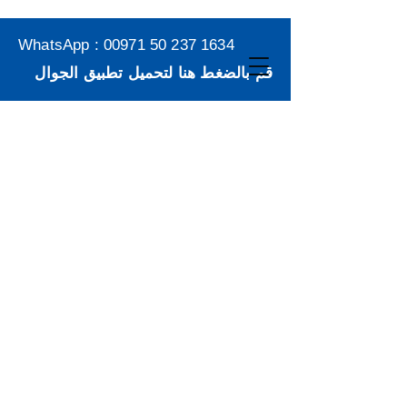
WhatsApp :
00971 50 237 1634
قم بالضغط هنا لتحميل تطبيق الجوال