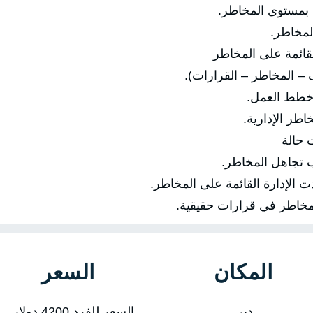
مستوى المخاطر.
لمخاطر.
لقائمة على المخاطر
لمخاطر – القرارات).
ط العمل.
 الإدارية.
 حالة
جاهل المخاطر.
إدارة القائمة على المخاطر.
اطر في قرارات حقيقية.
المكان
السعر
دبي
السعر للفرد 4200 دولار