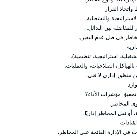
واتخاذ القرار
راتيجية والتشغيلية.
فاضلة بين البدائل.
اطر في ظل عدم اليقين.
ارية
لية، استراتيجية، تنظيمية).
ياكل، الصلاحيات، والعمليات.
منظور إداري لا فني.
وارد
يق مؤشرات الأداء؟
 المخاطر.
 نقل المخاطر إداريًا.
قيادات
ي الإدارة القائمة على المخاطر.