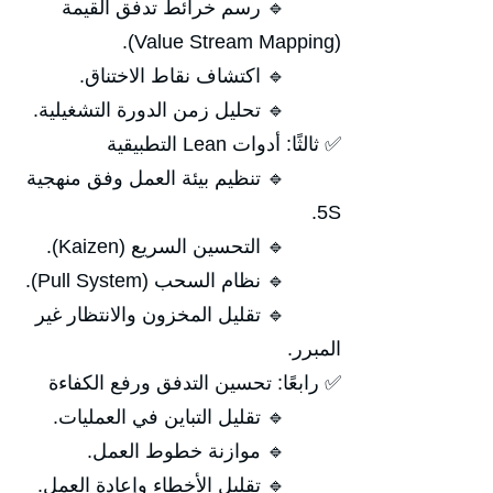
🔹 رسم خرائط تدفق القيمة
(Value Stream Mapping).
🔹 اكتشاف نقاط الاختناق.
🔹 تحليل زمن الدورة التشغيلية.
✅ ثالثًا: أدوات Lean التطبيقية
🔹 تنظيم بيئة العمل وفق منهجية
5S.
🔹 التحسين السريع (Kaizen).
🔹 نظام السحب (Pull System).
🔹 تقليل المخزون والانتظار غير
المبرر.
✅ رابعًا: تحسين التدفق ورفع الكفاءة
🔹 تقليل التباين في العمليات.
🔹 موازنة خطوط العمل.
🔹 تقليل الأخطاء وإعادة العمل.