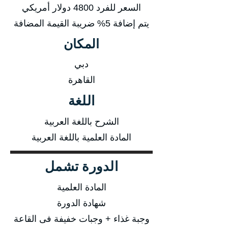
السعر للفرد 4800 دولار أمريكي
يتم إضافة 5% ضريبة القيمة المضافة
المكان
دبي
القاهرة
اللغة
الشرح باللغة العربية
المادة العلمية باللغة العربية
الدورة تشمل
المادة العلمية
شهادة الدورة
وجبة غذاء + وجبات خفيفة فى القاعة