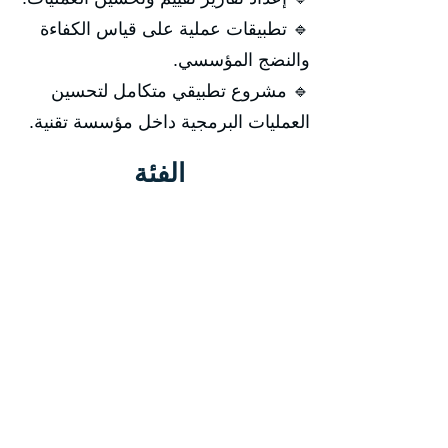
🔹 تطبيقات عملية على قياس الكفاءة
والنضج المؤسسي.
🔹 مشروع تطبيقي متكامل لتحسين
العمليات البرمجية داخل مؤسسة تقنية.
الفئة
البرمجة
أنظمة الجودة والأيزو
السعر
السعر للفرد 5800 دولار أمريكي
يتم إضافة 5% ضريبة القيمة المضافة
المكان
دبي