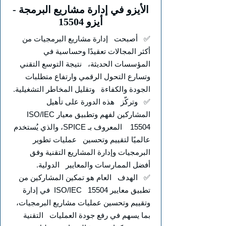
الأيزو في إدارة مشاريع البرمجة -
أيزو 15504
✅ أصبحت إدارة مشاريع البرمجيات من
أكثر المجالات تعقيدًا وحساسية في
المؤسسات الحديثة، نتيجة التوسع التقني
وتسارع التحول الرقمي وارتفاع متطلبات
الجودة والكفاءة وتقليل المخاطر التشغيلية.
✅ وتركّز هذه الدورة على تأهيل
المشاركين لفهم وتطبيق معيار ISO/IEC
15504 المعروف بـ SPICE، والذي يُستخدم
عالميًا لتقييم وتحسين عمليات تطوير
البرمجيات وإدارة المشاريع التقنية وفق
أفضل الممارسات والمعايير الدولية.
✅ الهدف العام هو تمكين المشاركين من
تطبيق معايير ISO/IEC 15504 في إدارة
وتقييم وتحسين عمليات مشاريع البرمجيات،
بما يسهم في رفع جودة العمليات التقنية