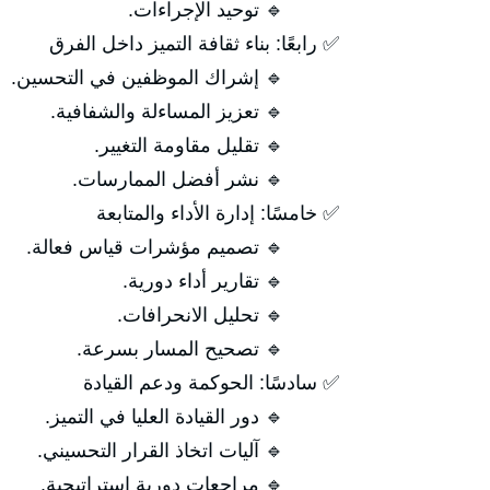
🔹 توحيد الإجراءات.
✅ رابعًا: بناء ثقافة التميز داخل الفرق
🔹 إشراك الموظفين في التحسين.
🔹 تعزيز المساءلة والشفافية.
🔹 تقليل مقاومة التغيير.
🔹 نشر أفضل الممارسات.
✅ خامسًا: إدارة الأداء والمتابعة
🔹 تصميم مؤشرات قياس فعالة.
🔹 تقارير أداء دورية.
🔹 تحليل الانحرافات.
🔹 تصحيح المسار بسرعة.
✅ سادسًا: الحوكمة ودعم القيادة
🔹 دور القيادة العليا في التميز.
🔹 آليات اتخاذ القرار التحسيني.
🔹 مراجعات دورية استراتيجية.