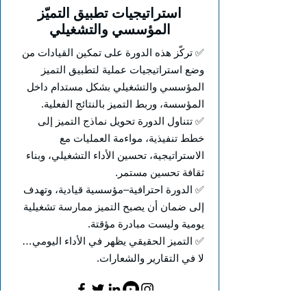
استراتيجيات تطبيق التميّز
المؤسسي والتشغيلي
✅ تركّز هذه الدورة على تمكين القيادات من
وضع استراتيجيات عملية لتطبيق التميز
المؤسسي والتشغيلي بشكل مستدام داخل
المؤسسة، وربط التميز بالنتائج الفعلية.
✅ تتناول الدورة تحويل نماذج التميز إلى
خطط تنفيذية، مواءمة العمليات مع
الاستراتيجية، تحسين الأداء التشغيلي، وبناء
ثقافة تحسين مستمر.
✅ الدورة احترافية–مؤسسية قيادية، وتهدف
إلى ضمان أن يصبح التميز ممارسة تشغيلية
يومية وليست مبادرة مؤقتة.
✅ التميز الحقيقي يظهر في الأداء اليومي…
لا في التقارير والشعارات.